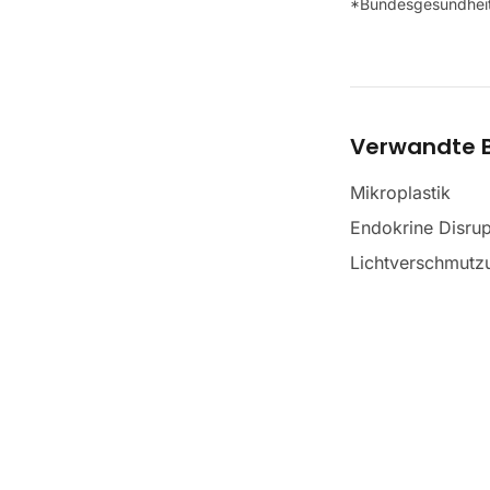
*Bundesgesundheit
Verwandte B
Mikroplastik
Endokrine Disrup
Lichtverschmutzu