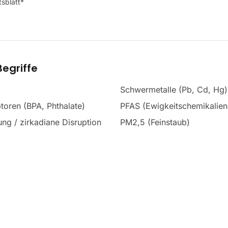
sblatt*
egriffe
Schwermetalle (Pb, Cd, Hg)
toren (BPA, Phthalate)
PFAS (Ewigkeitschemikalien
ng / zirkadiane Disruption
PM2,5 (Feinstaub)