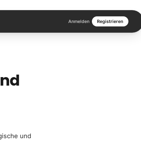
Anmelden
Registrieren
und
ogische und