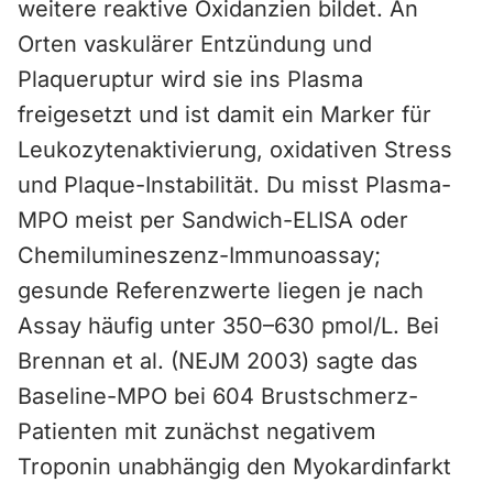
weitere reaktive Oxidanzien bildet. An
Orten vaskulärer Entzündung und
Plaqueruptur wird sie ins Plasma
freigesetzt und ist damit ein Marker für
Leukozytenaktivierung, oxidativen Stress
und Plaque-Instabilität. Du misst Plasma-
MPO meist per Sandwich-ELISA oder
Chemilumineszenz-Immunoassay;
gesunde Referenzwerte liegen je nach
Assay häufig unter 350–630 pmol/L. Bei
Brennan et al. (NEJM 2003) sagte das
Baseline-MPO bei 604 Brustschmerz-
Patienten mit zunächst negativem
Troponin unabhängig den Myokardinfarkt