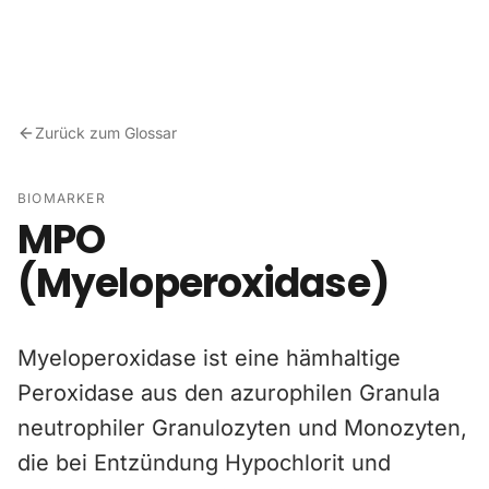
Zum Inhalt springen
Zurück zum Glossar
BIOMARKER
MPO
(Myeloperoxidase)
Myeloperoxidase ist eine hämhaltige
Peroxidase aus den azurophilen Granula
neutrophiler Granulozyten und Monozyten,
die bei Entzündung Hypochlorit und