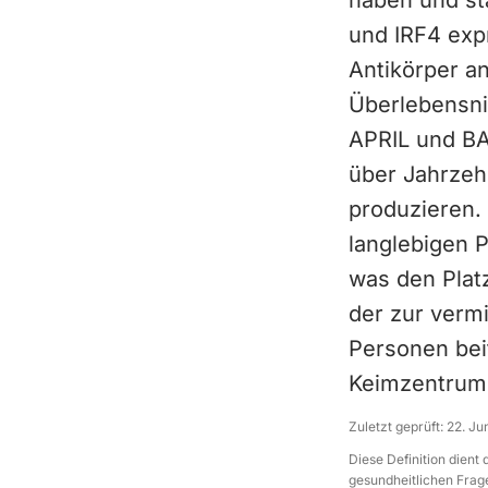
haben und st
und IRF4 expr
Antikörper an
Überlebensn
APRIL und BA
über Jahrzeh
produzieren.
langlebigen 
was den Plat
der zur vermi
Personen beit
Keimzentrums
Zuletzt geprüft:
22. Ju
Diese Definition dient
gesundheitlichen Frage