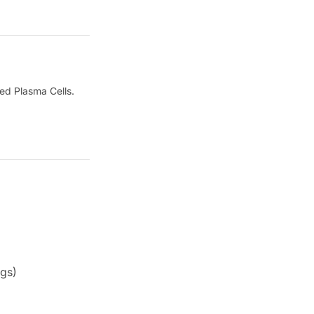
ed Plasma Cells.
egs)