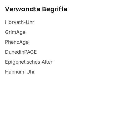
Verwandte Begriffe
Horvath-Uhr
GrimAge
PhenoAge
DunedinPACE
Epigenetisches Alter
Hannum-Uhr