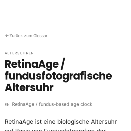
Zum Inhalt springen
Zurück zum Glossar
ALTERSUHREN
RetinaAge /
fundusfotografische
Altersuhr
RetinaAge / fundus-based age clock
EN
RetinaAge ist eine biologische Altersuhr