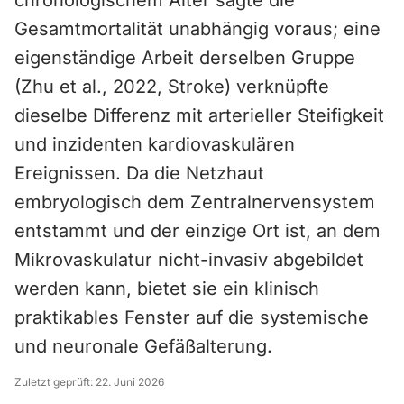
chronologischem Alter sagte die
Gesamtmortalität unabhängig voraus; eine
eigenständige Arbeit derselben Gruppe
(Zhu et al., 2022, Stroke) verknüpfte
dieselbe Differenz mit arterieller Steifigkeit
und inzidenten kardiovaskulären
Ereignissen. Da die Netzhaut
embryologisch dem Zentralnervensystem
entstammt und der einzige Ort ist, an dem
Mikrovaskulatur nicht-invasiv abgebildet
werden kann, bietet sie ein klinisch
praktikables Fenster auf die systemische
und neuronale Gefäßalterung.
Zuletzt geprüft:
22. Juni 2026