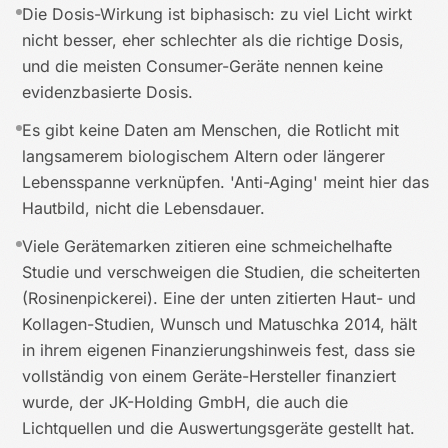
Die Dosis-Wirkung ist biphasisch: zu viel Licht wirkt
nicht besser, eher schlechter als die richtige Dosis,
und die meisten Consumer-Geräte nennen keine
evidenzbasierte Dosis.
Es gibt keine Daten am Menschen, die Rotlicht mit
langsamerem biologischem Altern oder längerer
Lebensspanne verknüpfen. 'Anti-Aging' meint hier das
Hautbild, nicht die Lebensdauer.
Viele Gerätemarken zitieren eine schmeichelhafte
Studie und verschweigen die Studien, die scheiterten
(Rosinenpickerei). Eine der unten zitierten Haut- und
Kollagen-Studien, Wunsch und Matuschka 2014, hält
in ihrem eigenen Finanzierungshinweis fest, dass sie
vollständig von einem Geräte-Hersteller finanziert
wurde, der JK-Holding GmbH, die auch die
Lichtquellen und die Auswertungsgeräte gestellt hat.