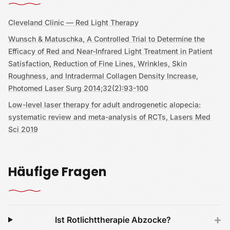
Cleveland Clinic — Red Light Therapy
Wunsch & Matuschka, A Controlled Trial to Determine the
Efficacy of Red and Near-Infrared Light Treatment in Patient
Satisfaction, Reduction of Fine Lines, Wrinkles, Skin
Roughness, and Intradermal Collagen Density Increase,
Photomed Laser Surg 2014;32(2):93-100
Low-level laser therapy for adult androgenetic alopecia:
systematic review and meta-analysis of RCTs, Lasers Med
Sci 2019
Häufige Fragen
+
Ist Rotlichttherapie Abzocke?