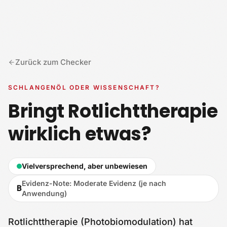
Zum Inhalt springen
Zurück zum Checker
SCHLANGENÖL ODER WISSENSCHAFT?
Bringt Rotlichttherapie
wirklich etwas?
Vielversprechend, aber unbewiesen
Evidenz-Note
:
Moderate Evidenz (je nach
B
Anwendung)
Rotlichttherapie (Photobiomodulation) hat