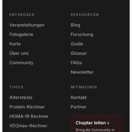
ENTDECKEN
RESSOURCEN
Veranstaltungen
Blog
Fotogalerie
Forschung
Karte
Guide
Über uns
Glossar
Community
FAQs
Newsletter
TOOLS
MITMACHEN
Alterstests
Kontakt
Protein-Rechner
Partner
HOMA-IR Rechner
Chapter leiten
VO2max-Rechner
Bring die Community in