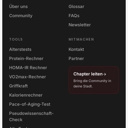
Über uns
Glossar
Community
FAQs
Newsletter
TOOLS
MITMACHEN
Alterstests
Kontakt
Protein-Rechner
Partner
HOMA-IR Rechner
Chapter leiten
VO2max-Rechner
Bring die Community in
Griffkraft
deine Stadt.
Kalorienrechner
Pace-of-Aging-Test
Pseudowissenschaft-
Check