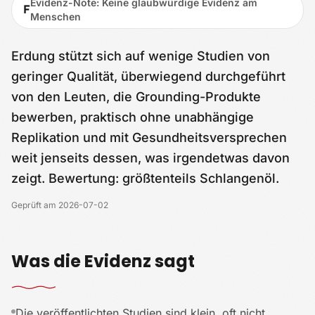
Evidenz-Note
:
Keine glaubwürdige Evidenz am
F
Menschen
Erdung stützt sich auf wenige Studien von
geringer Qualität, überwiegend durchgeführt
von den Leuten, die Grounding-Produkte
bewerben, praktisch ohne unabhängige
Replikation und mit Gesundheitsversprechen
weit jenseits dessen, was irgendetwas davon
zeigt. Bewertung: größtenteils Schlangenöl.
Geprüft am
2026-07-02
Was die Evidenz sagt
Die veröffentlichten Studien sind klein, oft nicht