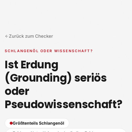
Zum Inhalt springen
Zurück zum Checker
SCHLANGENÖL ODER WISSENSCHAFT?
Ist Erdung
(Grounding) seriös
oder
Pseudowissenschaft?
Größtenteils Schlangenöl