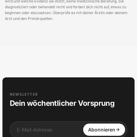
wird und welche Evidenz sie stützt, keine medizinische Beratung. Sie
diagnostiziert oder behandelt nicht und fordert dich nicht auf, etwas zu
beginnen oder abzusetzen. Überprüfe es mit deiner Ärztin oder deinem
Arzt und den Primärquellen.
Longevity Germany
NEWSLETTER
Dein wöchentlicher Vorsprung
Input
Abonnieren