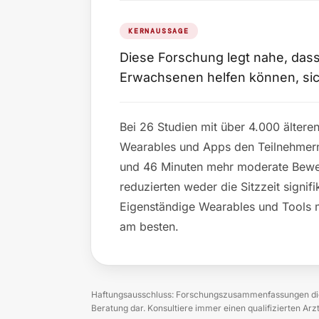
KERNAUSSAGE
Diese Forschung legt nahe, das
Erwachsenen helfen können, si
Bei 26 Studien mit über 4.000 ältere
Wearables und Apps den Teilnehmern
und 46 Minuten mehr moderate Bewe
reduzierten weder die Sitzzeit signifi
Eigenständige Wearables und Tools 
am besten.
Haftungsausschluss: Forschungszusammenfassungen dien
Beratung dar. Konsultiere immer einen qualifizierten Ar