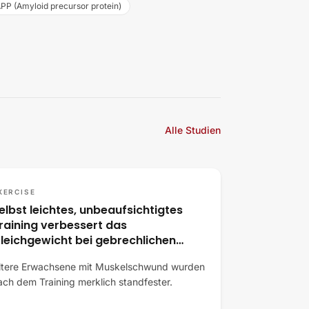
PP (Amyloid precursor protein)
Alle Studien
XERCISE
elbst leichtes, unbeaufsichtigtes
raining verbessert das
leichgewicht bei gebrechlichen
lteren
ltere Erwachsene mit Muskelschwund wurden
ach dem Training merklich standfester.