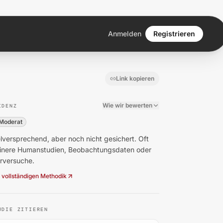
Anmelden
Registrieren
Link kopieren
Wie wir bewerten
IDENZ
Moderat
lversprechend, aber noch nicht gesichert. Oft
einere Humanstudien, Beobachtungsdaten oder
erversuche.
 vollständigen Methodik
UDIE ZITIEREN