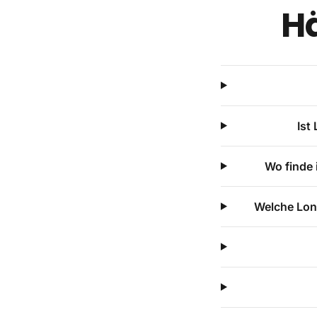
Hä
Ist
Wo finde 
Welche Long