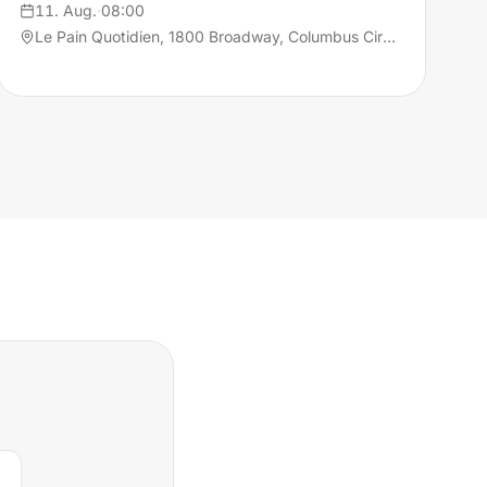
11. Aug.
·
08:00
Le Pain Quotidien, 1800 Broadway, Columbus Circle, 10019 New York