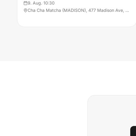
9. Aug.
·
10:30
Cha Cha Matcha (MADISON), 477 Madison Ave, 10022 New York