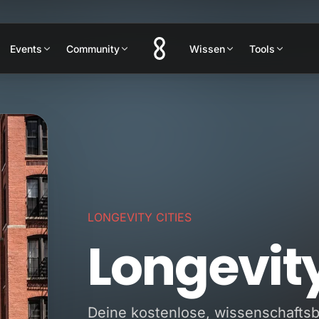
Events
Community
Wissen
Tools
LONGEVITY CITIES
Longevit
Deine kostenlose, wissenschaftsb