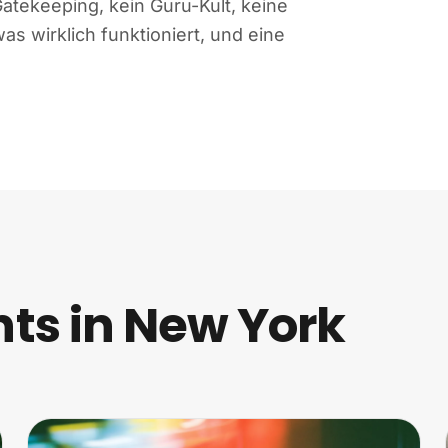
Gatekeeping, kein Guru-Kult, keine
s wirklich funktioniert, und eine
s in New York