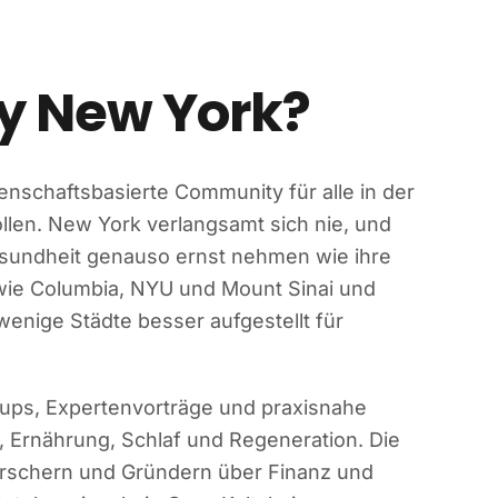
ty New York?
enschaftsbasierte Community für alle in der
len. New York verlangsamt sich nie, und
Gesundheit genauso ernst nehmen wie ihre
 wie Columbia, NYU und Mount Sinai und
wenige Städte besser aufgestellt für
tups, Expertenvorträge und praxisnahe
, Ernährung, Schlaf und Regeneration. Die
Forschern und Gründern über Finanz und