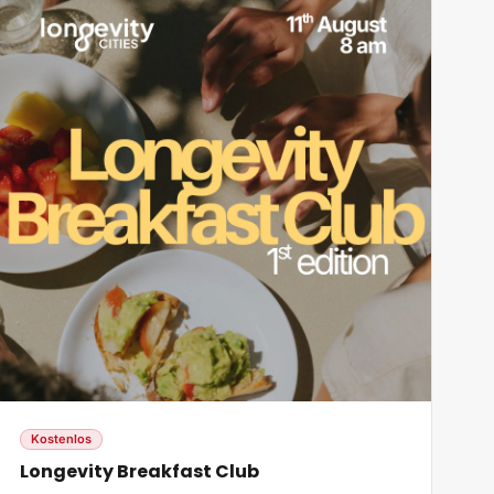
Kostenlos
Longevity Breakfast Club