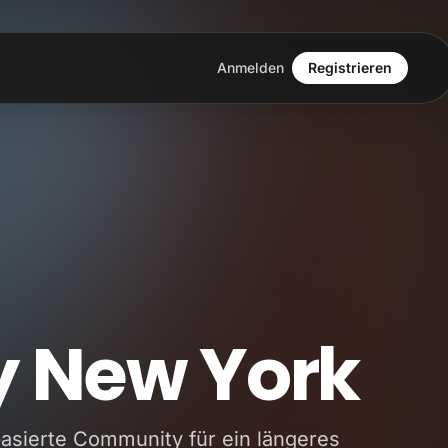
Anmelden
Registrieren
y New York
asierte Community für ein längeres