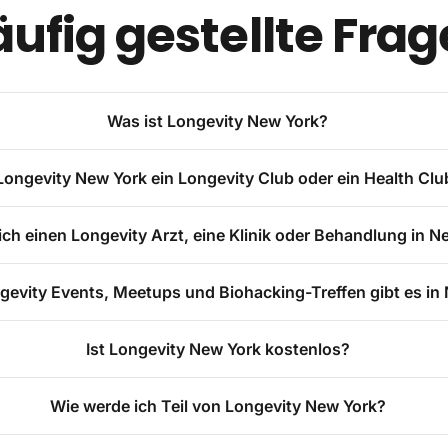
ufig gestellte Fra
Was ist Longevity New York?
 Longevity New York ein Longevity Club oder ein Health Clu
ich einen Longevity Arzt, eine Klinik oder Behandlung in N
evity Events, Meetups und Biohacking-Treffen gibt es in
Ist Longevity New York kostenlos?
Wie werde ich Teil von Longevity New York?