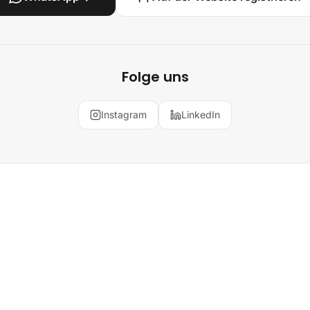
Folge uns
Instagram
LinkedIn