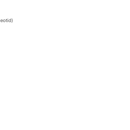
eotid)