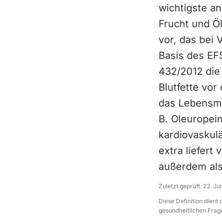
wichtigste an
Frucht und Ö
vor, das bei 
Basis des EF
432/2012 die
Blutfette vor
das Lebensmi
B. Oleuropein
kardiovaskul
extra liefert
außerdem als
Zuletzt geprüft:
22. Ju
Diese Definition dient
gesundheitlichen Frage