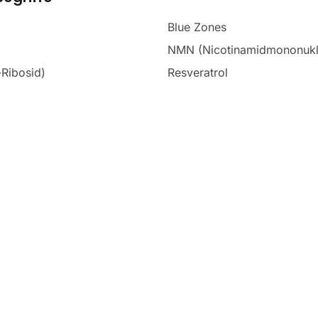
Blue Zones
NMN (Nicotinamidmononukl
Ribosid)
Resveratrol