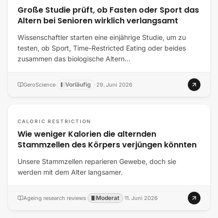
Große Studie prüft, ob Fasten oder Sport das
Altern bei Senioren wirklich verlangsamt
Wissenschaftler starten eine einjährige Studie, um zu
testen, ob Sport, Time-Restricted Eating oder beides
zusammen das biologische Altern…
Vorläufig
GeroScience
·
·
29. Juni 2026
CALORIC RESTRICTION
Wie weniger Kalorien die alternden
Stammzellen des Körpers verjüngen könnten
Unsere Stammzellen reparieren Gewebe, doch sie
werden mit dem Alter langsamer.
Moderat
Ageing research reviews
·
·
11. Juni 2026