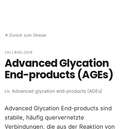
Zum Inhalt springen
Zurück zum Glossar
ZELLBIOLOGIE
Advanced Glycation
End-products (AGEs)
Advanced glycation end-products (AGEs)
EN
Advanced Glycation End-products sind
stabile, häufig quervernetzte
Verbindungen, die aus der Reaktion von