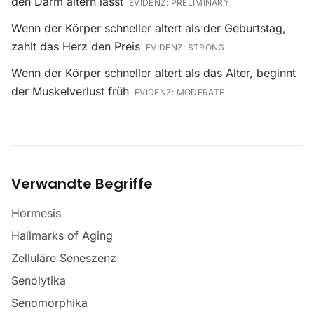
den Darm altern lässt
EVIDENZ:
PRELIMINARY
Wenn der Körper schneller altert als der Geburtstag,
zahlt das Herz den Preis
EVIDENZ:
STRONG
Wenn der Körper schneller altert als das Alter, beginnt
der Muskelverlust früh
EVIDENZ:
MODERATE
Verwandte Begriffe
Hormesis
Hallmarks of Aging
Zelluläre Seneszenz
Senolytika
Senomorphika