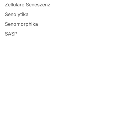
Zelluläre Seneszenz
Senolytika
Senomorphika
SASP