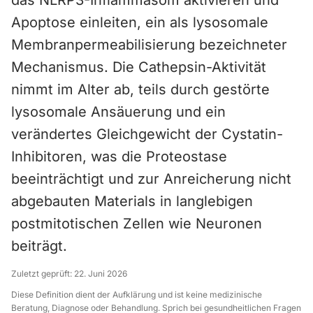
das NLRP3-Inflammasom aktivieren und
Apoptose einleiten, ein als lysosomale
Membranpermeabilisierung bezeichneter
Mechanismus. Die Cathepsin-Aktivität
nimmt im Alter ab, teils durch gestörte
lysosomale Ansäuerung und ein
verändertes Gleichgewicht der Cystatin-
Inhibitoren, was die Proteostase
beeinträchtigt und zur Anreicherung nicht
abgebauten Materials in langlebigen
postmitotischen Zellen wie Neuronen
beiträgt.
Zuletzt geprüft:
22. Juni 2026
Diese Definition dient der Aufklärung und ist keine medizinische
Beratung, Diagnose oder Behandlung. Sprich bei gesundheitlichen Fragen