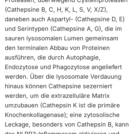
Proteasen, überwiegend Cysteinproteasen
(Cathepsine B, C, H, K, L, S, V, X/Z),
daneben auch Aspartyl- (Cathepsine D, E)
und Serintypen (Cathepsine A, G), die im
sauren lysosomalen Lumen gemeinsam
den terminalen Abbau von Proteinen
ausführen, die durch Autophagie,
Endozytose und Phagozytose angeliefert
werden. Über die lysosomale Verdauung
hinaus können Cathepsine sezerniert
werden, um die extrazelluläre Matrix
umzubauen (Cathepsin K ist die primäre
Knochenkollagenase); eine zytosolische
Leckage, besonders von Cathepsin B, kann