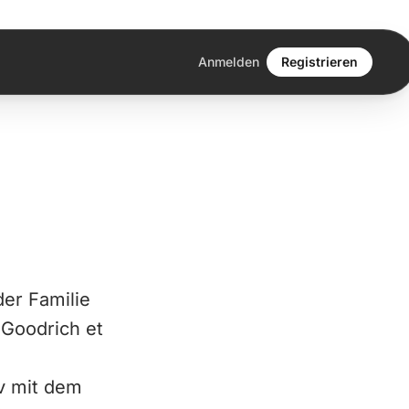
Anmelden
Registrieren
der Familie
 Goodrich et
iv mit dem