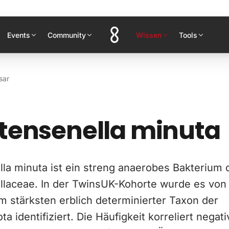
Events
Community
Wissen
Tools
sar
tensenella minuta
la minuta ist ein streng anaerobes Bakterium 
llaceae. In der TwinsUK-Kohorte wurde es von
am stärksten erblich determinierter Taxon der
a identifiziert. Die Häufigkeit korreliert negat