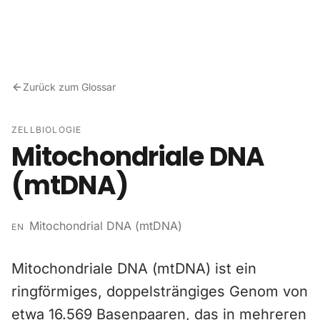
Zum Inhalt springen
Zurück zum Glossar
ZELLBIOLOGIE
Mitochondriale DNA
(mtDNA)
Mitochondrial DNA (mtDNA)
EN
Mitochondriale DNA (mtDNA) ist ein
ringförmiges, doppelsträngiges Genom von
etwa 16.569 Basenpaaren, das in mehreren