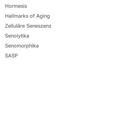
Hormesis
Hallmarks of Aging
Zelluläre Seneszenz
Senolytika
Senomorphika
SASP