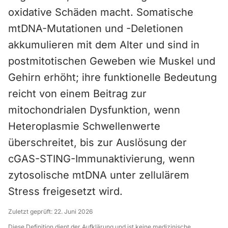
oxidative Schäden macht. Somatische
mtDNA-Mutationen und -Deletionen
akkumulieren mit dem Alter und sind in
postmitotischen Geweben wie Muskel und
Gehirn erhöht; ihre funktionelle Bedeutung
reicht von einem Beitrag zur
mitochondrialen Dysfunktion, wenn
Heteroplasmie Schwellenwerte
überschreitet, bis zur Auslösung der
cGAS-STING-Immunaktivierung, wenn
zytosolische mtDNA unter zellulärem
Stress freigesetzt wird.
Zuletzt geprüft:
22. Juni 2026
Diese Definition dient der Aufklärung und ist keine medizinische