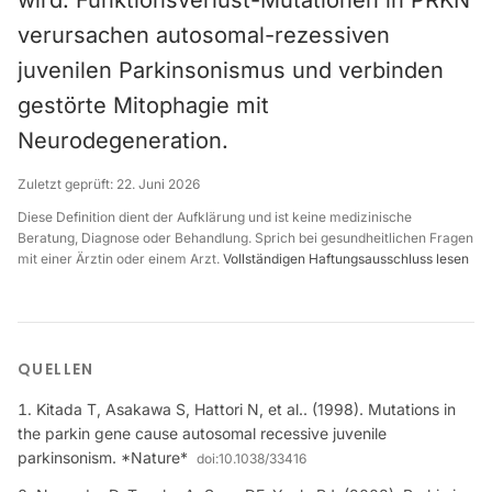
wird. Funktionsverlust-Mutationen in PRKN
verursachen autosomal-rezessiven
juvenilen Parkinsonismus und verbinden
gestörte Mitophagie mit
Neurodegeneration.
Zuletzt geprüft:
22. Juni 2026
Diese Definition dient der Aufklärung und ist keine medizinische
Beratung, Diagnose oder Behandlung. Sprich bei gesundheitlichen Fragen
mit einer Ärztin oder einem Arzt.
Vollständigen Haftungsausschluss lesen
QUELLEN
Kitada T, Asakawa S, Hattori N, et al.. (1998). Mutations in
the parkin gene cause autosomal recessive juvenile
parkinsonism. *Nature*
doi:
10.1038/33416