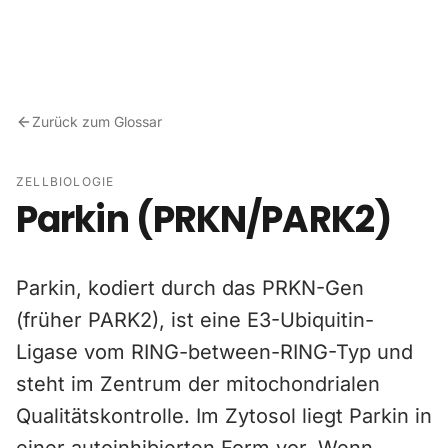
Zum Inhalt springen
Zurück zum Glossar
ZELLBIOLOGIE
Parkin (PRKN/PARK2)
Parkin, kodiert durch das PRKN-Gen
(früher PARK2), ist eine E3-Ubiquitin-
Ligase vom RING-between-RING-Typ und
steht im Zentrum der mitochondrialen
Qualitätskontrolle. Im Zytosol liegt Parkin in