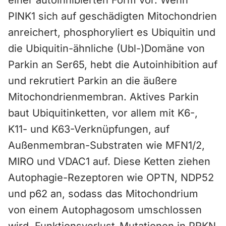
einer autoinhibierten Form vor. Wenn
PINK1 sich auf geschädigten Mitochondrien
anreichert, phosphoryliert es Ubiquitin und
die Ubiquitin-ähnliche (Ubl-)Domäne von
Parkin an Ser65, hebt die Autoinhibition auf
und rekrutiert Parkin an die äußere
Mitochondrienmembran. Aktives Parkin
baut Ubiquitinketten, vor allem mit K6-,
K11- und K63-Verknüpfungen, auf
Außenmembran-Substraten wie MFN1/2,
MIRO und VDAC1 auf. Diese Ketten ziehen
Autophagie-Rezeptoren wie OPTN, NDP52
und p62 an, sodass das Mitochondrium
von einem Autophagosom umschlossen