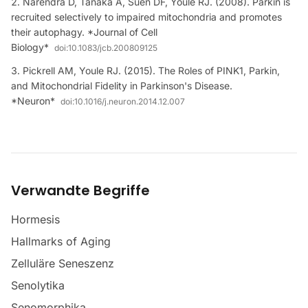
Narendra D, Tanaka A, Suen DF, Youle RJ. (2008). Parkin is
recruited selectively to impaired mitochondria and promotes
their autophagy. *Journal of Cell
Biology*
doi:
10.1083/jcb.200809125
Pickrell AM, Youle RJ. (2015). The Roles of PINK1, Parkin,
and Mitochondrial Fidelity in Parkinson's Disease.
*Neuron*
doi:
10.1016/j.neuron.2014.12.007
Verwandte Begriffe
Hormesis
Hallmarks of Aging
Zelluläre Seneszenz
Senolytika
Senomorphika