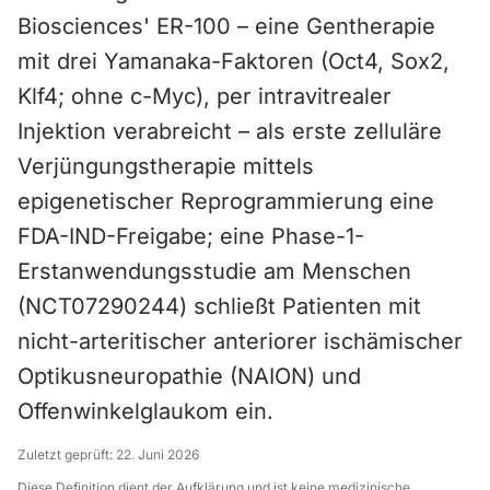
Biosciences' ER-100 – eine Gentherapie
mit drei Yamanaka-Faktoren (Oct4, Sox2,
Klf4; ohne c-Myc), per intravitrealer
Injektion verabreicht – als erste zelluläre
Verjüngungstherapie mittels
epigenetischer Reprogrammierung eine
FDA-IND-Freigabe; eine Phase-1-
Erstanwendungsstudie am Menschen
(NCT07290244) schließt Patienten mit
nicht-arteritischer anteriorer ischämischer
Optikusneuropathie (NAION) und
Offenwinkelglaukom ein.
Zuletzt geprüft:
22. Juni 2026
Diese Definition dient der Aufklärung und ist keine medizinische