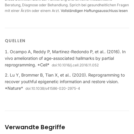
Beratung, Diagnose oder Behandlung. Sprich bei gesundheitlichen Fragen
mit einer Ärztin oder einem Arzt.
Vollständigen Haftungsausschluss lesen
QUELLEN
Ocampo A, Reddy P, Martinez-Redondo P, et al.. (2016). In
vivo amelioration of age-associated hallmarks by partial
reprogramming. *Cell*
doi:
10.1016/j.cell.2016.11.052
Lu Y, Brommer B, Tian X, et al.. (2020). Reprogramming to
recover youthful epigenetic information and restore vision.
*Nature*
doi:
10.1038/s41586-020-2975-4
Verwandte Begriffe