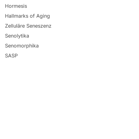
Hormesis
Hallmarks of Aging
Zelluläre Seneszenz
Senolytika
Senomorphika
SASP