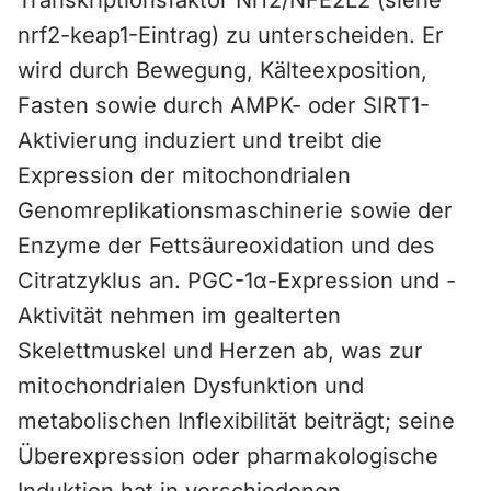
Transkriptionsfaktor Nrf2/NFE2L2 (siehe
nrf2-keap1-Eintrag) zu unterscheiden. Er
wird durch Bewegung, Kälteexposition,
Fasten sowie durch AMPK- oder SIRT1-
Aktivierung induziert und treibt die
Expression der mitochondrialen
Genomreplikationsmaschinerie sowie der
Enzyme der Fettsäureoxidation und des
Citratzyklus an. PGC-1α-Expression und -
Aktivität nehmen im gealterten
Skelettmuskel und Herzen ab, was zur
mitochondrialen Dysfunktion und
metabolischen Inflexibilität beiträgt; seine
Überexpression oder pharmakologische