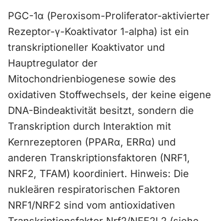
PGC-1α (Peroxisom-Proliferator-aktivierter
Rezeptor-γ-Koaktivator 1-alpha) ist ein
transkriptioneller Koaktivator und
Hauptregulator der
Mitochondrienbiogenese sowie des
oxidativen Stoffwechsels, der keine eigene
DNA-Bindeaktivität besitzt, sondern die
Transkription durch Interaktion mit
Kernrezeptoren (PPARα, ERRα) und
anderen Transkriptionsfaktoren (NRF1,
NRF2, TFAM) koordiniert. Hinweis: Die
nukleären respiratorischen Faktoren
NRF1/NRF2 sind vom antioxidativen