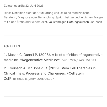
Zuletzt geprüft:
22. Juni 2026
Diese Definition dient der Aufklärung und ist keine medizinische
Beratung, Diagnose oder Behandlung. Sprich bei gesundheitlichen Fragen
mit einer Ärztin oder einem Arzt.
Vollständigen Haftungsausschluss lesen
QUELLEN
Mason C, Dunnill P. (2008). A brief definition of regenerative
medicine. *Regenerative Medicine*
doi:
10.2217/17460751.3.1.1
Trounson A, McDonald C. (2015). Stem Cell Therapies in
Clinical Trials: Progress and Challenges. *Cell Stem
Cell*
doi:
10.1016/j.stem.2015.06.007