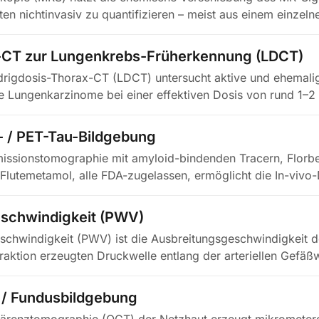
n nichtinvasiv zu quantifizieren – meist aus einem einzeln
-CT zur Lungenkrebs-Früherkennung (LDCT)
edrigdosis-Thorax-CT (LDCT) untersucht aktive und ehemali
e Lungenkarzinome bei einer effektiven Dosis von rund 1–
 / PET-Tau-Bildgebung
issionstomographie mit amyloid-bindenden Tracern, Florbe
Flutemetamol, alle FDA-zugelassen, ermöglicht die In-vivo-
schwindigkeit (PWV)
schwindigkeit (PWV) ist die Ausbreitungsgeschwindigkeit d
traktion erzeugten Druckwelle entlang der arteriellen Gefäß
 / Fundusbildgebung