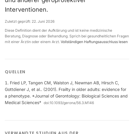
und anderer geroprotektiver
Interventionen.
Zuletzt geprüft:
22. Juni 2026
Diese Definition dient der Aufklärung und ist keine medizinische
Beratung, Diagnose oder Behandlung. Sprich bei gesundheitlichen Fragen
mit einer Ärztin oder einem Arzt.
Vollständigen Haftungsausschluss lesen
QUELLEN
Fried LP, Tangen CM, Walston J, Newman AB, Hirsch C,
Gottdiener J, et al.. (2001). Frailty in older adults: evidence for
a phenotype. *Journal of Gerontology: Biological Sciences and
Medical Sciences*
doi:
10.1093/gerona/56.3.M146
VERWANDTE STUDIEN AUS DER