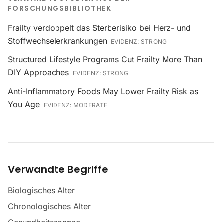
FORSCHUNGSBIBLIOTHEK
Frailty verdoppelt das Sterberisiko bei Herz- und
Stoffwechselerkrankungen
EVIDENZ:
STRONG
Structured Lifestyle Programs Cut Frailty More Than
DIY Approaches
EVIDENZ:
STRONG
Anti-Inflammatory Foods May Lower Frailty Risk as
You Age
EVIDENZ:
MODERATE
Verwandte Begriffe
Biologisches Alter
Chronologisches Alter