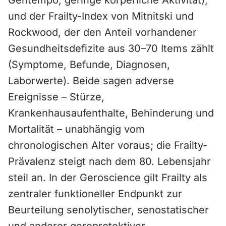
Gehtempo, geringe körperliche Aktivität),
und der Frailty-Index von Mitnitski und
Rockwood, der den Anteil vorhandener
Gesundheitsdefizite aus 30–70 Items zählt
(Symptome, Befunde, Diagnosen,
Laborwerte). Beide sagen adverse
Ereignisse – Stürze,
Krankenhausaufenthalte, Behinderung und
Mortalität – unabhängig vom
chronologischen Alter voraus; die Frailty-
Prävalenz steigt nach dem 80. Lebensjahr
steil an. In der Geroscience gilt Frailty als
zentraler funktioneller Endpunkt zur
Beurteilung senolytischer, senostatischer