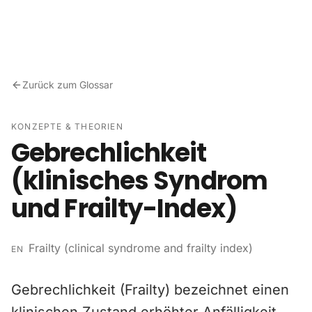
Zum Inhalt springen
Zurück zum Glossar
KONZEPTE & THEORIEN
Gebrechlichkeit
(klinisches Syndrom
und Frailty-Index)
Frailty (clinical syndrome and frailty index)
EN
Gebrechlichkeit (Frailty) bezeichnet einen