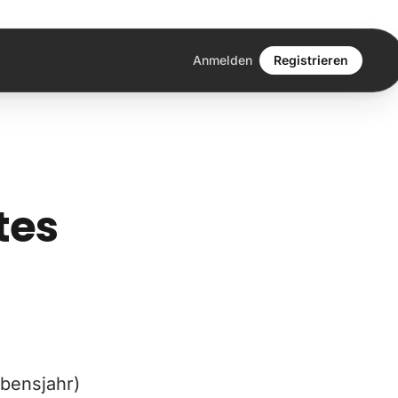
Anmelden
Registrieren
tes
ebensjahr)