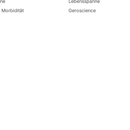
nne
Lebensspanne
 Morbidität
Geroscience