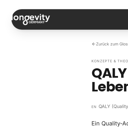
Zum Inhalt springen
Zurück zum Glos
KONZEPTE & THEO
QALY 
Lebe
QALY (Quality
EN
Ein Quality-A