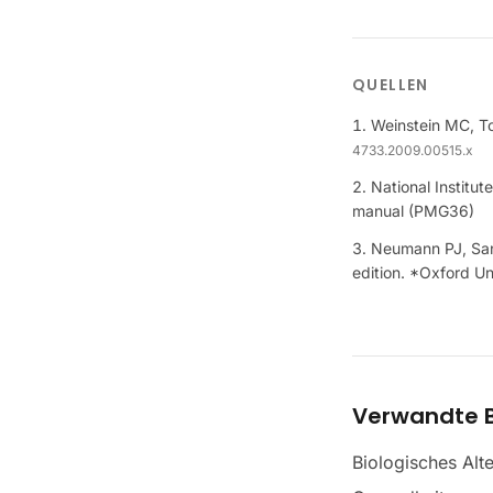
QUELLEN
Weinstein MC, To
4733.2009.00515.x
National Institu
manual (PMG36)
Neumann PJ, Sand
edition. *Oxford Un
Verwandte B
Biologisches Alte