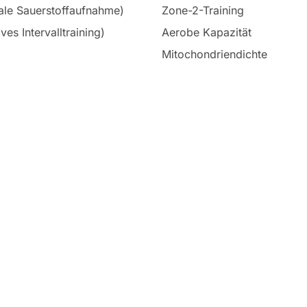
le Sauerstoffaufnahme)
Zone-2-Training
ves Intervalltraining)
Aerobe Kapazität
Mitochondriendichte