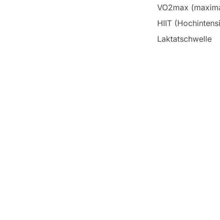
VO2max (maxima
HIIT (Hochintensi
Laktatschwelle