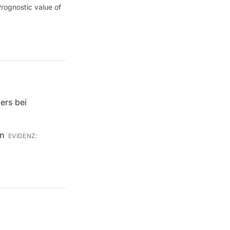
rognostic value of
ers bei
n
EVIDENZ: