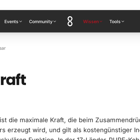
Events
Community
Wissen
Tools
sar
raft
t ist die maximale Kraft, die beim Zusammendr
erzeugt wird, und gilt als kostengünstiger In